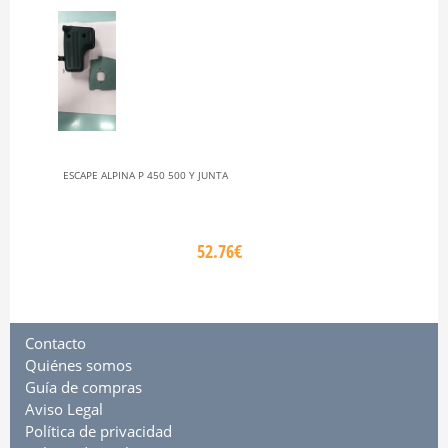
ESCAPE ALPINA P 450 500 Y JUNTA
52.76€
Contacto
Quiénes somos
Guía de compras
Aviso Legal
Política de privacidad