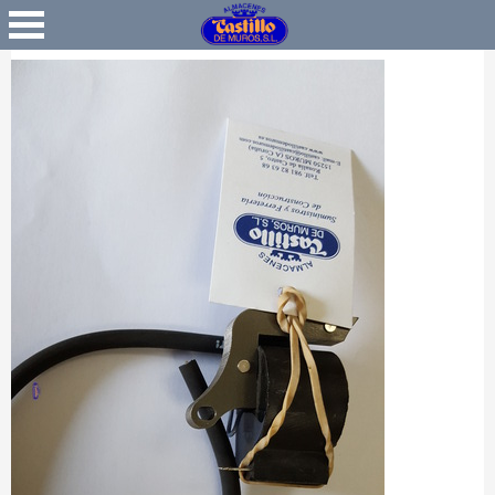
Favoritos
Iniciar Sesión