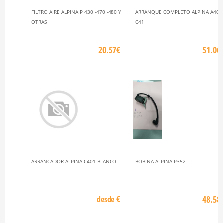
FILTRO AIRE ALPINA P 430 -470 -480 Y
ARRANQUE COMPLETO ALPINA A405
OTRAS
C41
20.57€
51.06
ARRANCADOR ALPINA C401 BLANCO
BOBINA ALPINA P352
€
48.58
desde