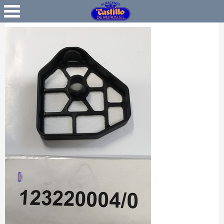
Favoritos
Iniciar Sesión