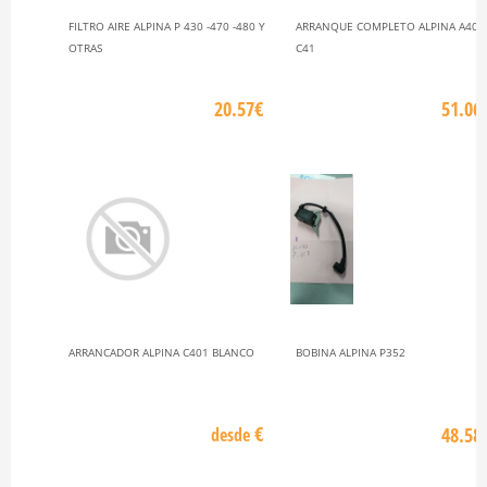
FILTRO AIRE ALPINA P 430 -470 -480 Y
ARRANQUE COMPLETO ALPINA A405
OTRAS
C41
20.57€
51.06
ARRANCADOR ALPINA C401 BLANCO
BOBINA ALPINA P352
€
48.58
desde