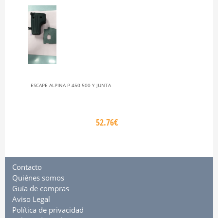
ESCAPE ALPINA P 450 500 Y JUNTA
52.76€
Contacto
Quiénes somos
Guía de compras
Aviso Legal
Política de privacidad