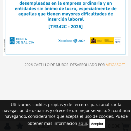
2026 CASTILLO DE MUROS. DESARROLLADO POR
MEIGASOFT
Utilizamos cookies propias y de terceros para analizar la
navegación de usuarios y ofrecerle un mejor servicio. Si continúa
navegando, consideramos que acepta el uso de cookies. Puede
obtener más información
aquí
.
Aceptar
0.00€