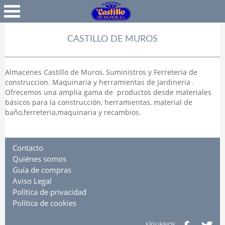
Favoritos
Iniciar Sesión
CASTILLO DE MUROS
Almacenes Castillo de Muros, Suministros y Ferreteria de
construccion. Maquinaria y herramientas de Jardineria .
Ofrecemos una amplia gama de productos desde materiales
básicos para la construcción, herramientas, material de
baño,ferreteria,maquinaria y recambios.
Contacto
Quiénes somos
Guía de compras
Aviso Legal
Política de privacidad
Política de cookies
SÍGUENOS