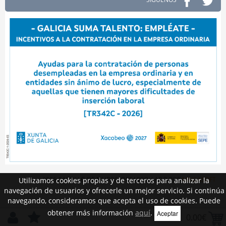
2026 CASTILLO DE MUROS. DESARROLLADO POR
MEIGASOFT
Utilizamos cookies propias y de terceros para analizar la
navegación de usuarios y ofrecerle un mejor servicio. Si continúa
navegando, consideramos que acepta el uso de cookies. Puede
obtener más información
aquí
.
Aceptar
0.00€