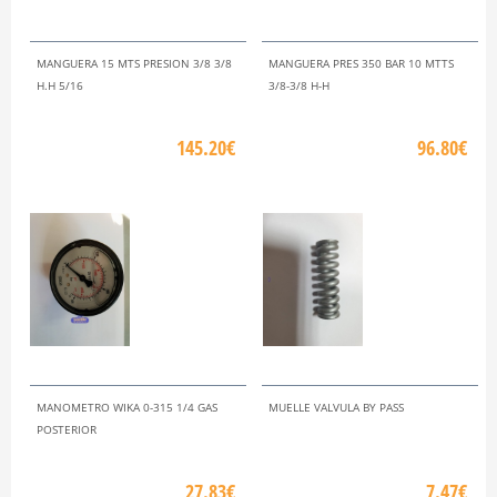
MANGUERA 15 MTS PRESION 3/8 3/8
MANGUERA PRES 350 BAR 10 MTTS
H.H 5/16
3/8-3/8 H-H
145.20€
96.80€
MANOMETRO WIKA 0-315 1/4 GAS
MUELLE VALVULA BY PASS
POSTERIOR
27.83€
7.47€