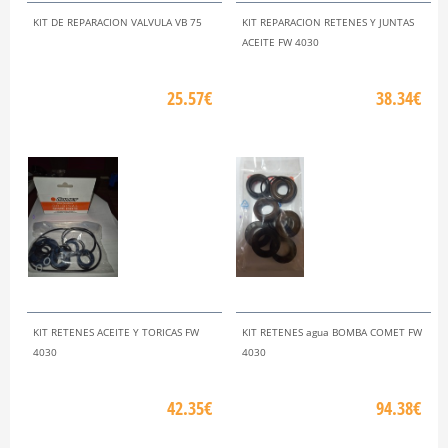
KIT DE REPARACION VALVULA VB 75
KIT REPARACION RETENES Y JUNTAS
ACEITE FW 4030
25.57€
38.34€
KIT RETENES ACEITE Y TORICAS FW
KIT RETENES agua BOMBA COMET FW
4030
4030
42.35€
94.38€