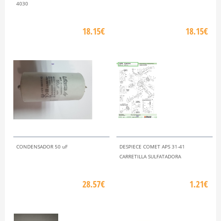
4030
18.15€
18.15€
CONDENSADOR 50 uF
DESPIECE COMET APS 31-41
CARRETILLA SULFATADORA
28.57€
1.21€