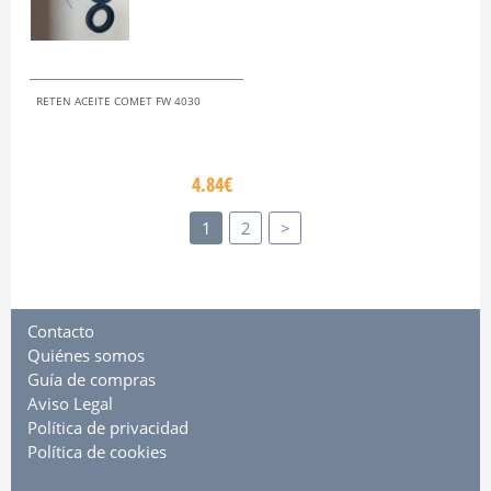
RETEN ACEITE COMET FW 4030
4.84€
1
2
>
Contacto
Quiénes somos
Guía de compras
Aviso Legal
Política de privacidad
Política de cookies