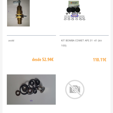
asdd
KIT BOMBA COMET APS 31 -41 (kit
100)
52.94€
110.11€
desde