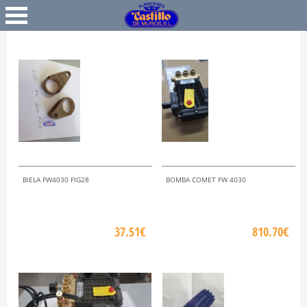
Favoritos
Iniciar Sesión
BIELA FW4030 FIG28
BOMBA COMET FW 4030
37.51€
810.70€