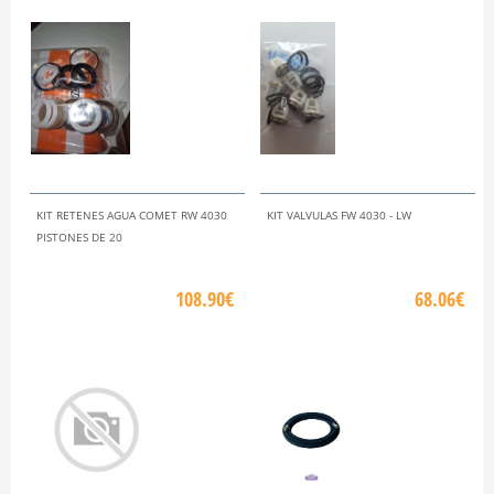
KIT RETENES AGUA COMET RW 4030
KIT VALVULAS FW 4030 - LW
PISTONES DE 20
108.90€
68.06€