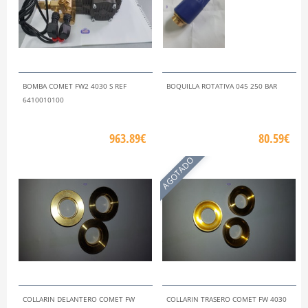
BOMBA COMET FW2 4030 S REF
BOQUILLA ROTATIVA 045 250 BAR
6410010100
963.89€
80.59€
AGOTADO
COLLARIN DELANTERO COMET FW
COLLARIN TRASERO COMET FW 4030