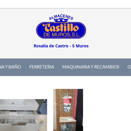
Rosalía de Castro - 5 Muros
NA Y BAÑO
FERRETERIA
MAQUINARIA Y RECAMBIOS
O