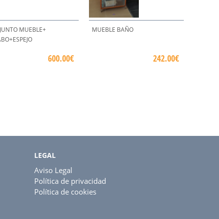
JUNTO MUEBLE+
MUEBLE BAÑO
ABO+ESPEJO
600.00€
242.00€
LEGAL
Aviso Legal
Política de privacidad
Política de cookies