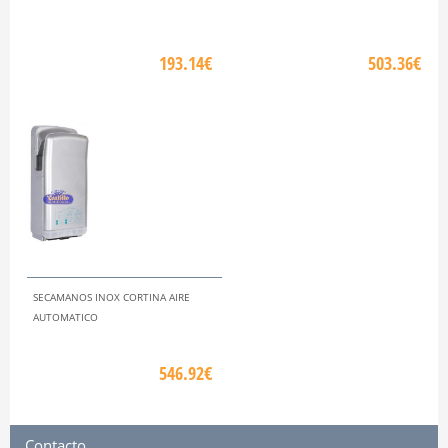
193.14€
503.36€
SECAMANOS INOX CORTINA AIRE
AUTOMATICO
546.92€
Contacto