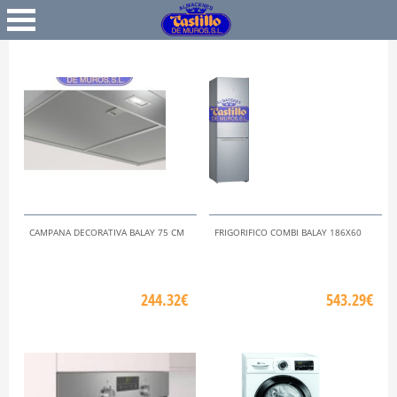
Favoritos
Iniciar Sesión
CAMPANA DECORATIVA BALAY 75 CM
FRIGORIFICO COMBI BALAY 186X60
244.32€
543.29€