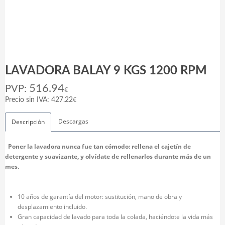
LAVADORA BALAY 9 KGS 1200 RPM
516.94
PVP:
€
€
Precio sin IVA: 427.22
Descargas
Descripción
Poner la lavadora nunca fue tan cómodo: rellena el cajetín de
detergente y suavizante, y olvídate de rellenarlos durante más de un
mes.
10 años de garantía del motor: sustitución, mano de obra y
desplazamiento incluido.
Gran capacidad de lavado para toda la colada, haciéndote la vida más