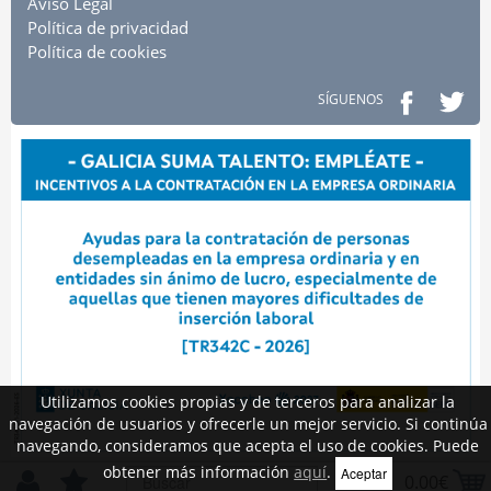
Aviso Legal
Política de privacidad
Política de cookies
SÍGUENOS
Utilizamos cookies propias y de terceros para analizar la
navegación de usuarios y ofrecerle un mejor servicio. Si continúa
navegando, consideramos que acepta el uso de cookies. Puede
obtener más información
aquí
.
Aceptar
0.00€
2026 CASTILLO DE MUROS. DESARROLLADO POR
MEIGASOFT