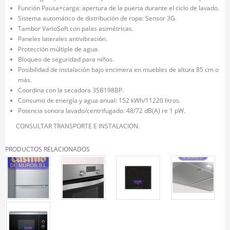
Función Pausa+carga: apertura de la puerta durante el ciclo de lavado.
Sistema automático de distribución de ropa: Sensor 3G.
Tambor VarioSoft con palas asimétricas.
Paneles laterales antivibración.
Protección múltiple de agua.
Bloqueo de seguridad para niños.
Posibilidad de instalación bajo encimera en muebles de altura 85 cm o
más.
Coordina con la secadora 3SB198BP.
Consumo de energía y agua anual: 152 kWh/11220 litros.
Potencia sonora lavado/centrifugado: 48/72 dB(A) re 1 pW.
CONSULTAR TRANSPORTE E INSTALACION.
PRODUCTOS RELACIONADOS