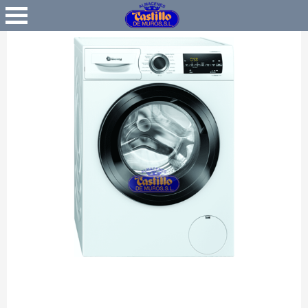
Favoritos
Iniciar Sesión