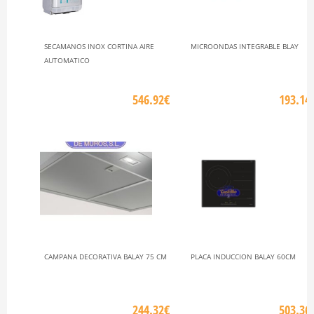
SECAMANOS INOX CORTINA AIRE
MICROONDAS INTEGRABLE BLAY
AUTOMATICO
546.92€
193.14
CAMPANA DECORATIVA BALAY 75 CM
PLACA INDUCCION BALAY 60CM
244.32€
503.36