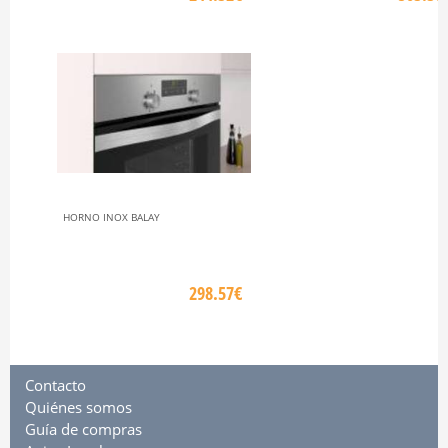
HORNO INOX BALAY
298.57€
Contacto
Quiénes somos
Guía de compras