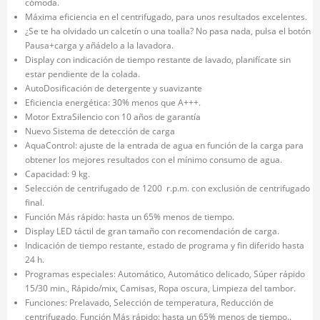
cómoda.
Máxima eficiencia en el centrifugado, para unos resultados excelentes.
¿Se te ha olvidado un calcetín o una toalla? No pasa nada, pulsa el botón
Pausa+carga y añádelo a la lavadora.
Display con indicación de tiempo restante de lavado, planifícate sin
estar pendiente de la colada.
AutoDosificación de detergente y suavizante
Eficiencia energética: 30% menos que A+++.
Motor ExtraSilencio con 10 años de garantía
Nuevo Sistema de detección de carga
AquaControl: ajuste de la entrada de agua en función de la carga para
obtener los mejores resultados con el mínimo consumo de agua.
Capacidad: 9 kg.
Selección de centrifugado de 1200 r.p.m. con exclusión de centrifugado
final.
Función Más rápido: hasta un 65% menos de tiempo.
Display LED táctil de gran tamaño con recomendación de carga.
Indicación de tiempo restante, estado de programa y fin diferido hasta
24 h.
Programas especiales: Automático, Automático delicado, Súper rápido
15/30 min., Rápido/mix, Camisas, Ropa oscura, Limpieza del tambor.
Funciones: Prelavado, Selección de temperatura, Reducción de
centrifugado, Función Más rápido: hasta un 65% menos de tiempo..