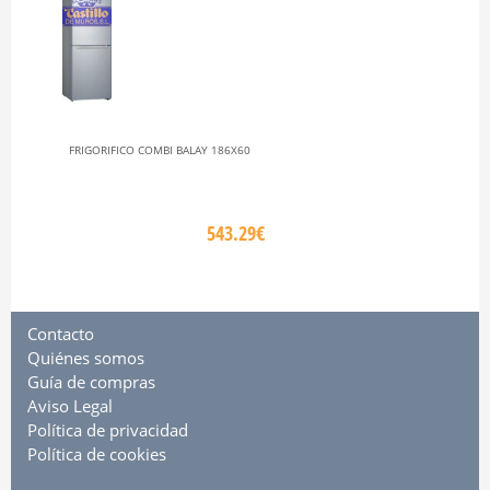
FRIGORIFICO COMBI BALAY 186X60
543.29€
Contacto
Quiénes somos
Guía de compras
Aviso Legal
Política de privacidad
Política de cookies