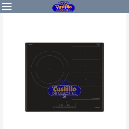
Favoritos
Iniciar Sesión