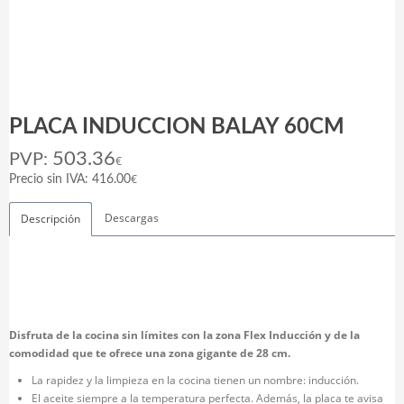
PLACA INDUCCION BALAY 60CM
503.36
PVP:
€
€
Precio sin IVA: 416.00
Descargas
Descripción
Disfruta de la cocina sin límites con la zona Flex Inducción y de la
comodidad que te ofrece una zona gigante de 28 cm.
La rapidez y la limpieza en la cocina tienen un nombre: inducción.
El aceite siempre a la temperatura perfecta. Además, la placa te avisa