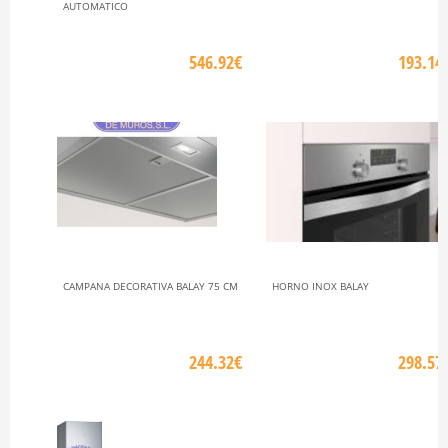
AUTOMATICO
546.92€
193.14
CAMPANA DECORATIVA BALAY 75 CM
HORNO INOX BALAY
244.32€
298.57