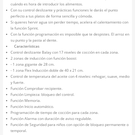
cuándo es hora de introducir los alimentos.
Con su control deslizante y prácticas funciones le darás el punto
perfecto a tus platos de forma sencilla y cómoda.
Si quieres hervir agua sin perder tiempo, acelera el calentamiento con
la función Sprint.
Con la función programación es imposible que te despistes. El arroz en
su punto y la pasta al dente.
Características
Control deslizante Balay con 17 niveles de cocción en cada zona.
2 zonas de inducción con función boost:
- 1 zona gigante de 28 cm.
- 1 zona Flex Inducción doble de 40 x 21 cm.
Control de temperatura del aceite con 4 niveles: rehogar, suave, medio
y fuerte.
Función Comprobar recipiente.
Función Limpieza: bloqueo del control.
Función Memoria.
Función Inicio automático.
Programación de tiempo de cocción para cada zona.
Función Alarma con duración de aviso regulable.
Función de Seguridad para niños con opción de bloqueo permanente o
temporal.