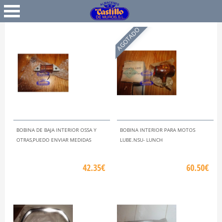
Favoritos
Iniciar Sesión
AGOTADO
BOBINA DE BAJA INTERIOR OSSA Y
BOBINA INTERIOR PARA MOTOS
OTRAS,PUEDO ENVIAR MEDIDAS
LUBE.NSU- LUNCH
42.35€
60.50€