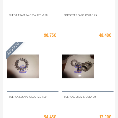
RUEDA TRASERA OSSA 125 -150
SOPORTES FARO OSSA 125
90.75€
48.40€
AGOTADO
TUERCA ESCAPE OSSA 125 150
TUERCAS ESCAPE OSSA 50
54.45€
12.10€