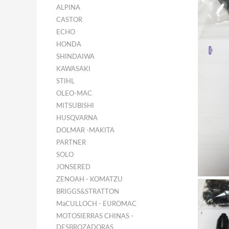
ALPINA
CASTOR
ECHO
HONDA
SHINDAIWA
KAWASAKI
STIHL
OLEO-MAC
MITSUBISHI
HUSQVARNA
DOLMAR -MAKITA
PARTNER
SOLO
JONSERED
ZENOAH - KOMATZU
BRIGGS&STRATTON
MaCULLOCH - EUROMAC
MOTOSIERRAS CHINAS -
DESBROZADORAS