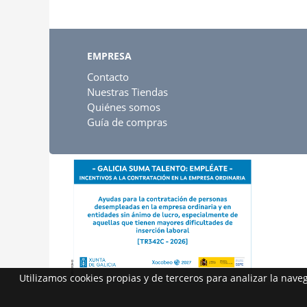
EMPRESA
Contacto
Nuestras Tiendas
Quiénes somos
Guía de compras
Utilizamos cookies propias y de terceros para analizar la nav