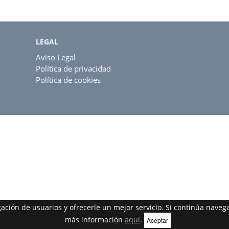
LEGAL
Aviso Legal
Política de privacidad
Política de cookies
egación de usuarios y ofrecerle un mejor servicio. Si continúa nav
más información
aquí
.
Aceptar