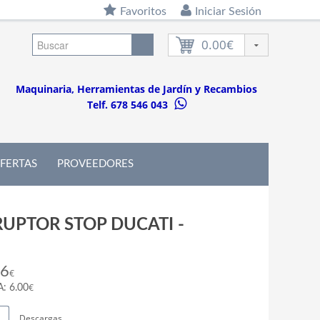
Favoritos
Iniciar Sesión
0.00€
Maquinaria, Herramientas de Jardín y Recambios
Telf. 678 546 043
FERTAS
PROVEEDORES
RUPTOR STOP DUCATI -
26
€
€
A: 6.00
Descargas