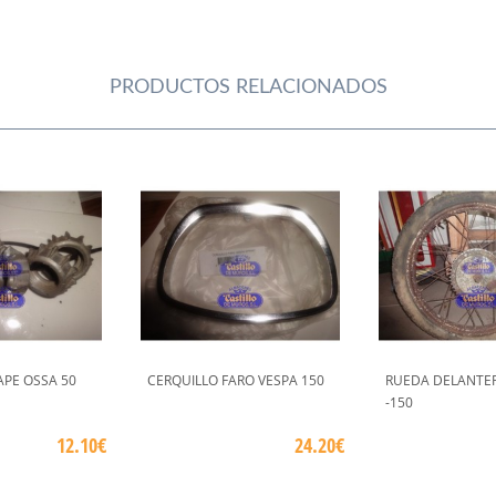
PRODUCTOS RELACIONADOS
APE OSSA 50
CERQUILLO FARO VESPA 150
RUEDA DELANTER
-150
12.10€
24.20€