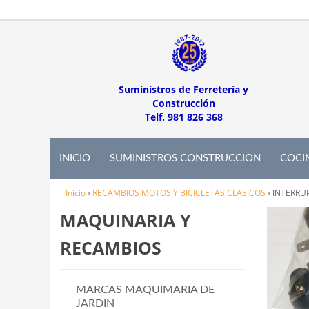
Suministros de Ferretería y
Construcción
Telf. 981 826 368
INICIO
SUMINISTROS CONSTRUCCION
COCI
Inicio
›
RECAMBIOS MOTOS Y BICICLETAS CLASICOS
›
INTERRU
MAQUINARIA Y
RECAMBIOS
MARCAS MAQUIMARIA DE
JARDIN