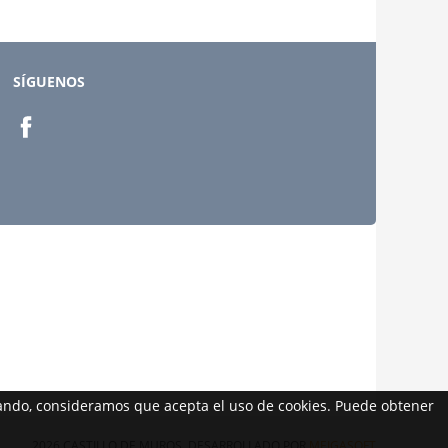
SÍGUENOS
egando, consideramos que acepta el uso de cookies. Puede obtener
2026 CASTILLO DE MUROS. DESARROLLADO POR
MEIGASOFT