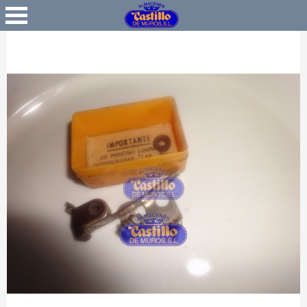
Favoritos
Iniciar Sesión