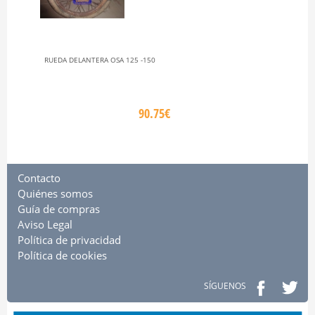
RUEDA DELANTERA OSA 125 -150
90.75€
Contacto
Quiénes somos
Guía de compras
Aviso Legal
Política de privacidad
Política de cookies
SÍGUENOS