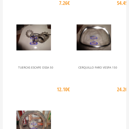
7.26€
54.45
TUERCAS ESCAPE OSSA 50
CERQUILLO FARO VESPA 150
12.10€
24.20