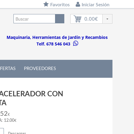
Favoritos
Iniciar Sesión
0.00€
Maquinaria, Herramientas de Jardín y Recambios
Telf. 678 546 043
FERTAS
PROVEEDORES
ACELERADOR CON
TA
.52
€
€
A: 12.00
Descargas