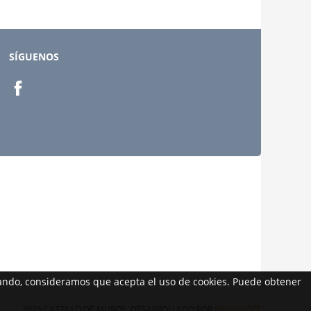
SÍGUENOS
egando, consideramos que acepta el uso de cookies. Puede obtener
2026 CASTILLO DE MUROS. DESARROLLADO POR
MEIGASOFT