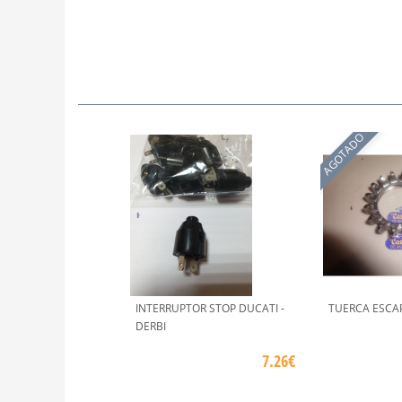
AGOTADO
INTERRUPTOR STOP DUCATI -
TUERCA ESCAP
DERBI
7.26€