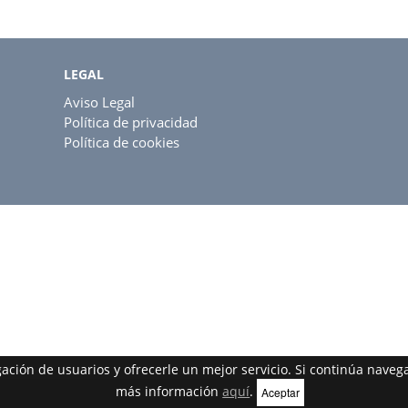
LEGAL
Aviso Legal
Política de privacidad
Política de cookies
egación de usuarios y ofrecerle un mejor servicio. Si continúa nav
más información
aquí
.
Aceptar