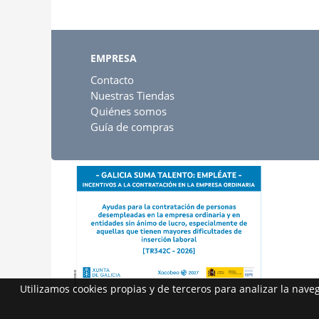
EMPRESA
Contacto
Nuestras Tiendas
Quiénes somos
Guía de compras
Utilizamos cookies propias y de terceros para analizar la nav