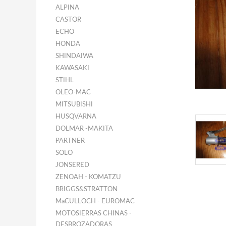
ALPINA
CASTOR
ECHO
HONDA
SHINDAIWA
KAWASAKI
STIHL
OLEO-MAC
MITSUBISHI
HUSQVARNA
DOLMAR -MAKITA
PARTNER
SOLO
JONSERED
ZENOAH - KOMATZU
BRIGGS&STRATTON
MaCULLOCH - EUROMAC
MOTOSIERRAS CHINAS -
DESBROZADORAS