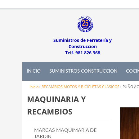
Suministros de Ferretería y
Construcción
Telf. 981 826 368
INICIO
SUMINISTROS CONSTRUCCION
COCI
Inicio
›
RECAMBIOS MOTOS Y BICICLETAS CLASICOS
›
PUÑO AC
MAQUINARIA Y
RECAMBIOS
MARCAS MAQUIMARIA DE
JARDIN