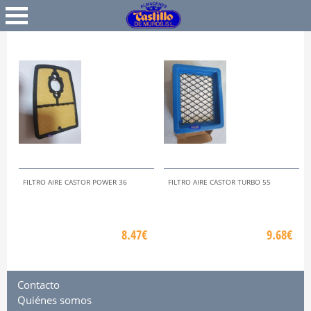
Favoritos
Iniciar Sesión
FILTRO AIRE CASTOR POWER 36
FILTRO AIRE CASTOR TURBO 55
8.47€
9.68€
Contacto
Quiénes somos