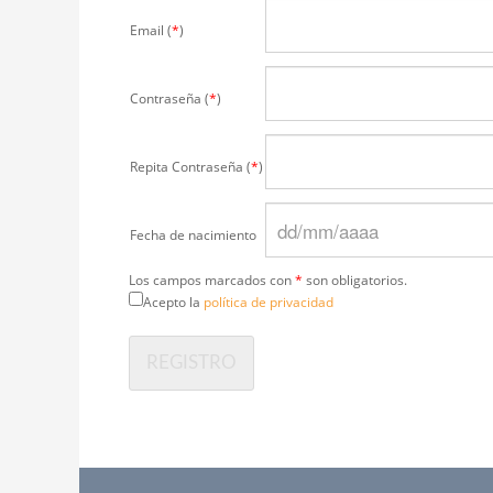
Email (
*
)
Contraseña (
*
)
Repita Contraseña (
*
)
Fecha de nacimiento
Los campos marcados con
*
son obligatorios.
Acepto la
política de privacidad