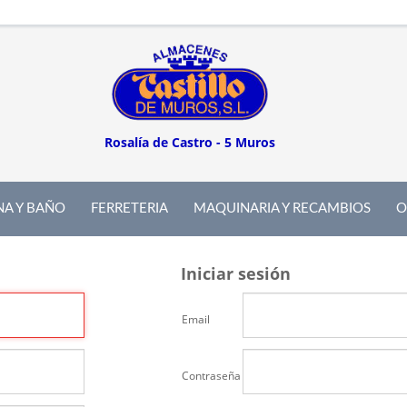
Rosalía de Castro - 5 Muros
NA Y BAÑO
FERRETERIA
MAQUINARIA Y RECAMBIOS
O
Iniciar sesión
Email
Contraseña