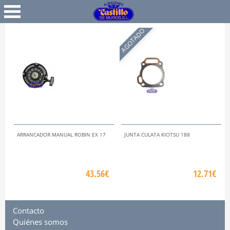
Favoritos
Iniciar Sesión
AGOTADO
ARRANCADOR MANUAL ROBIN EX 17
JUNTA CULATA KIOTSU 188
43.56€
12.71€
Contacto
Quiénes somos