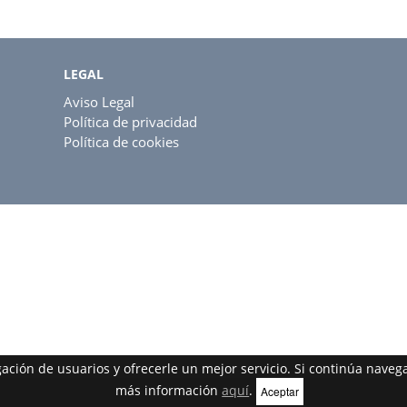
LEGAL
Aviso Legal
Política de privacidad
Política de cookies
egación de usuarios y ofrecerle un mejor servicio. Si continúa nav
más información
aquí
.
Aceptar