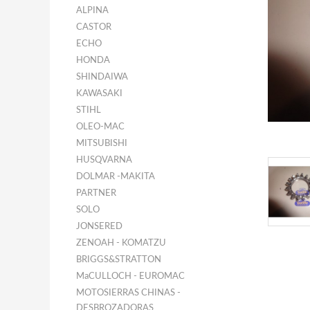
ALPINA
CASTOR
ECHO
HONDA
SHINDAIWA
KAWASAKI
STIHL
OLEO-MAC
MITSUBISHI
HUSQVARNA
DOLMAR -MAKITA
PARTNER
SOLO
JONSERED
ZENOAH - KOMATZU
BRIGGS&STRATTON
MaCULLOCH - EUROMAC
MOTOSIERRAS CHINAS -
DESBROZADORAS