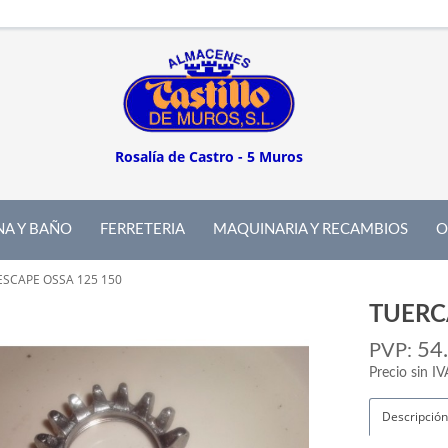
Rosalía de Castro - 5 Muros
NA Y BAÑO
FERRETERIA
MAQUINARIA Y RECAMBIOS
O
ESCAPE OSSA 125 150
TUERC
54
PVP:
Precio sin IV
Descripción