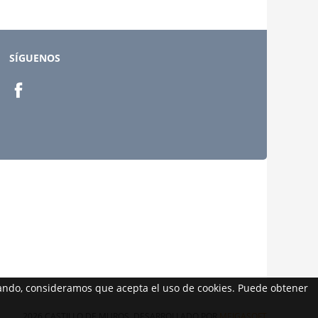
SÍGUENOS
egando, consideramos que acepta el uso de cookies. Puede obtener
2026 CASTILLO DE MUROS. DESARROLLADO POR
MEIGASOFT