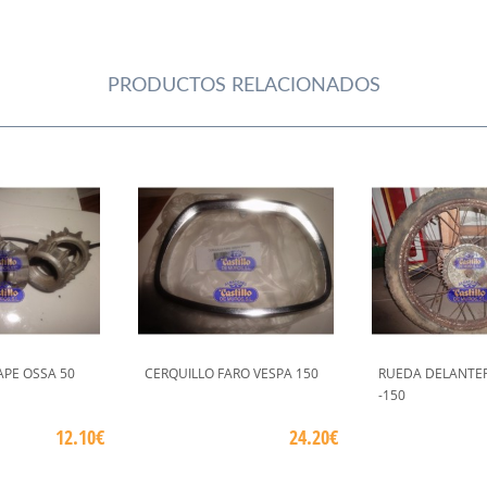
PRODUCTOS RELACIONADOS
APE OSSA 50
CERQUILLO FARO VESPA 150
RUEDA DELANTER
-150
12.10€
24.20€