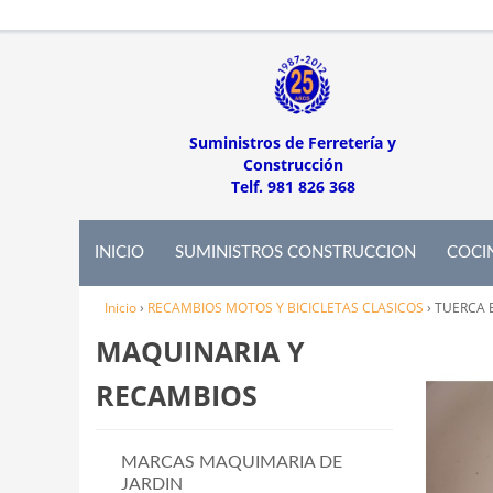
Suministros de Ferretería y
Construcción
Telf. 981 826 368
INICIO
SUMINISTROS CONSTRUCCION
COCI
Inicio
›
RECAMBIOS MOTOS Y BICICLETAS CLASICOS
›
TUERCA 
MAQUINARIA Y
RECAMBIOS
MARCAS MAQUIMARIA DE
JARDIN