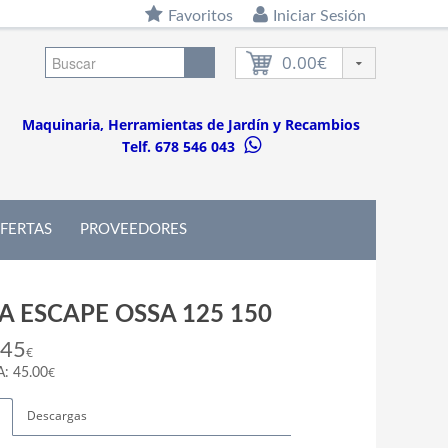
Favoritos
Iniciar Sesión
0.00€
Maquinaria, Herramientas de Jardín y Recambios
Telf. 678 546 043
FERTAS
PROVEEDORES
A ESCAPE OSSA 125 150
.45
€
€
A: 45.00
Descargas