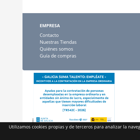
EMPRESA
Contacto
Nuestras Tiendas
Quiénes somos
Guía de compras
Utilizamos cookies propias y de terceros para analizar la nav