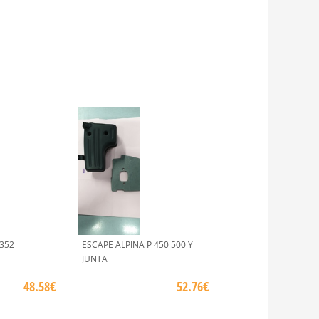
352
ESCAPE ALPINA P 450 500 Y
JUNTA
48.58€
52.76€