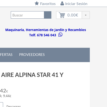
Favoritos
Iniciar Sesión
0.00€
Maquinaria, Herramientas de Jardín y Recambios
Telf. 678 546 043
FERTAS
PROVEEDORES
 AIRE ALPINA STAR 41 Y
.42
€
€
A: 9.44
Descargas