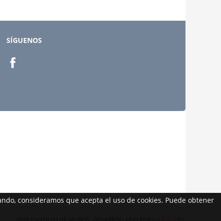
SÍGUENOS
egando, consideramos que acepta el uso de cookies. Puede obtener
2026 CASTILLO DE MUROS. DESARROLLADO POR
MEIGASOFT