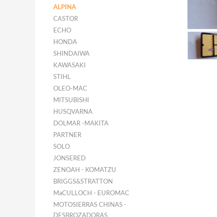
ALPINA
CASTOR
ECHO
HONDA
SHINDAIWA
KAWASAKI
STIHL
OLEO-MAC
MITSUBISHI
HUSQVARNA
DOLMAR -MAKITA
PARTNER
SOLO
JONSERED
ZENOAH - KOMATZU
BRIGGS&STRATTON
MaCULLOCH - EUROMAC
MOTOSIERRAS CHINAS -
DESBROZADORAS