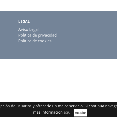
LEGAL
Aviso Legal
Política de privacidad
Política de cookies
egación de usuarios y ofrecerle un mejor servicio. Si continúa nav
más información
aquí
.
Aceptar