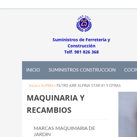
Suministros de Ferretería y
Construcción
Telf. 981 826 368
INICIO
SUMINISTROS CONSTRUCCION
COCI
Inicio
›
ALPINA
›
FILTRO AIRE ALPINA STAR 41 Y OTRAS
MAQUINARIA Y
RECAMBIOS
MARCAS MAQUIMARIA DE
JARDIN