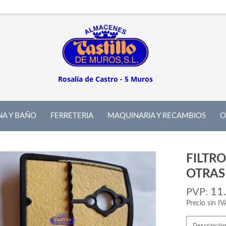
Rosalía de Castro - 5 Muros
NA Y BAÑO
FERRETERIA
MAQUINARIA Y RECAMBIOS
O
FILTRO
OTRAS
11
PVP:
Precio sin IV
Descripción