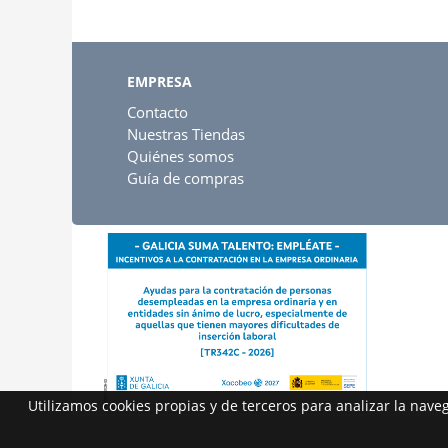
EMPRESA
Contacto
Nuestras Tiendas
Quiénes somos
Guía de compras
Utilizamos cookies propias y de terceros para analizar la nav