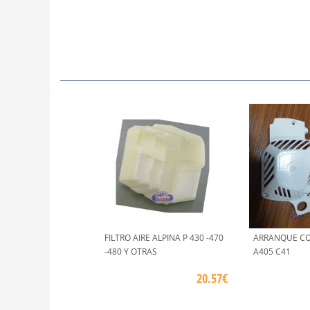
FILTRO AIRE ALPINA P 430 -470
ARRANQUE CO
-480 Y OTRAS
A405 C41
20.57€