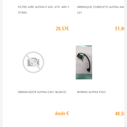
FILTRO AIRE ALPINA P 430 -470 -480 Y
ARRANQUE COMPLETO ALPINA A405
OTRAS
C41
20.57€
51.06
ARRANCADOR ALPINA C401 BLANCO
BOBINA ALPINA P352
€
48.58
desde