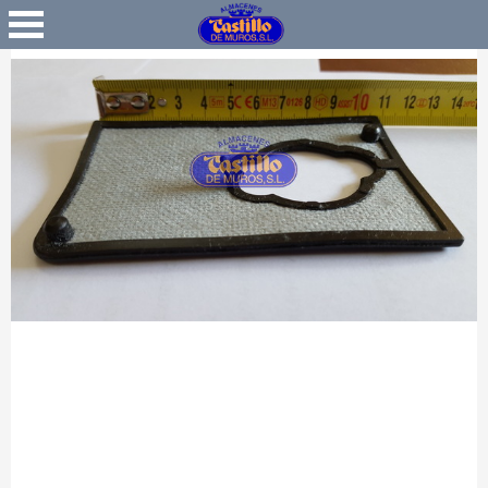
Favoritos
Iniciar Sesión