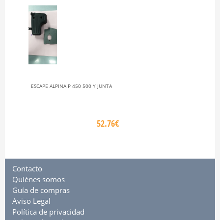
ESCAPE ALPINA P 450 500 Y JUNTA
52.76€
Contacto
Quiénes somos
Guía de compras
Aviso Legal
Política de privacidad