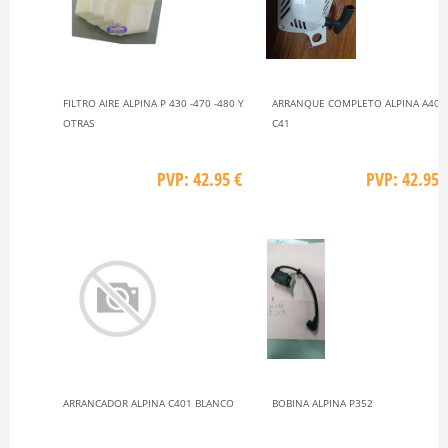
FILTRO AIRE ALPINA P 430 -470 -480 Y
ARRANQUE COMPLETO ALPINA A405
OTRAS
C41
PVP: 42.95 €
PVP: 42.95 
ARRANCADOR ALPINA C401 BLANCO
BOBINA ALPINA P352