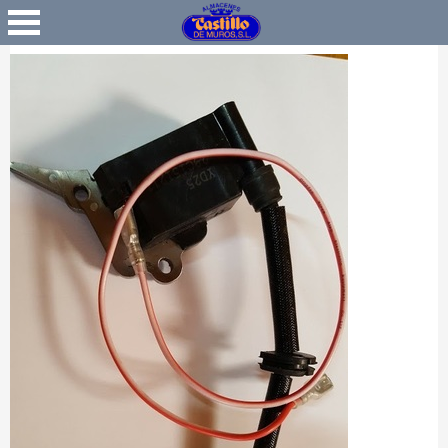
Favoritos
Iniciar Sesión