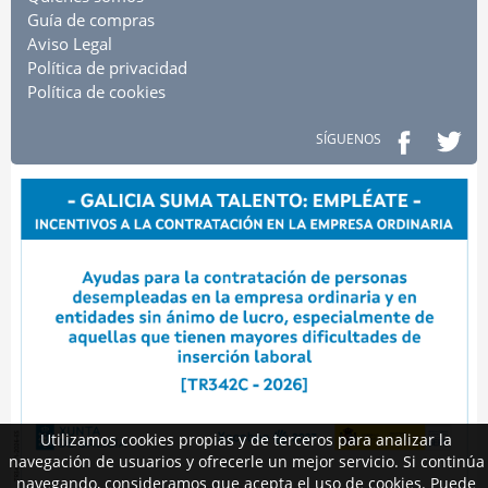
Guía de compras
Aviso Legal
Política de privacidad
Política de cookies
SÍGUENOS
Utilizamos cookies propias y de terceros para analizar la
navegación de usuarios y ofrecerle un mejor servicio. Si continúa
navegando, consideramos que acepta el uso de cookies. Puede