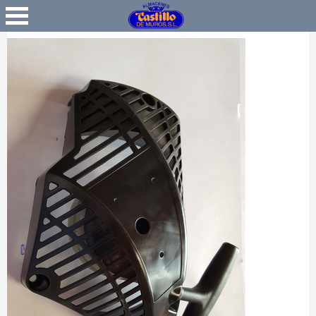
Favoritos
Iniciar Sesión