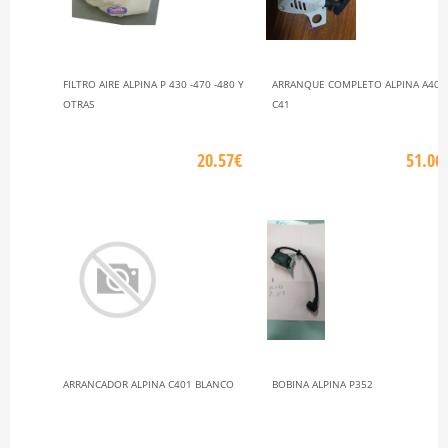
FILTRO AIRE ALPINA P 430 -470 -480 Y
ARRANQUE COMPLETO ALPINA A405
OTRAS
C41
20.57€
51.06
ARRANCADOR ALPINA C401 BLANCO
BOBINA ALPINA P352