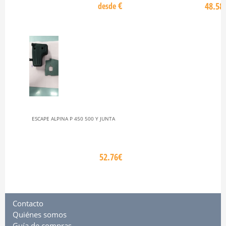
€
48.58
desde
ESCAPE ALPINA P 450 500 Y JUNTA
52.76€
Contacto
Quiénes somos
Guía de compras