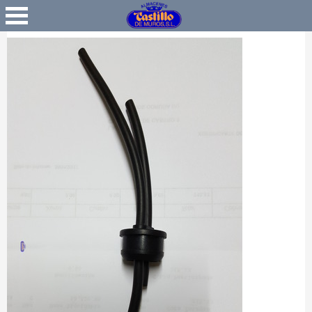
Favoritos
Iniciar Sesión