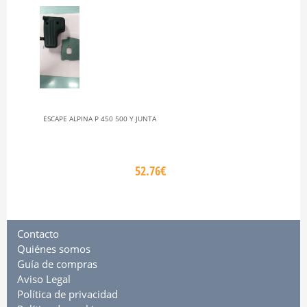
ESCAPE ALPINA P 450 500 Y JUNTA
52.76€
Contacto
Quiénes somos
Guía de compras
Aviso Legal
Política de privacidad