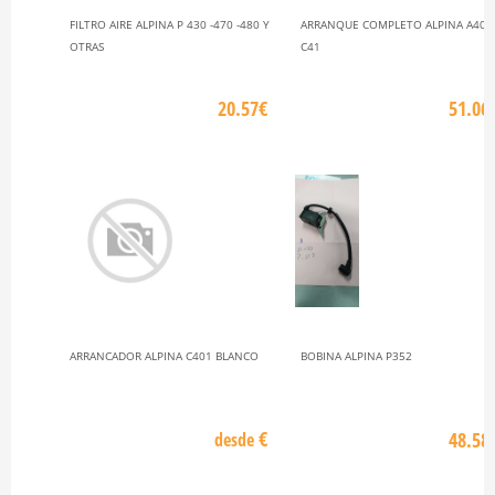
FILTRO AIRE ALPINA P 430 -470 -480 Y
ARRANQUE COMPLETO ALPINA A405
OTRAS
C41
20.57€
51.06
ARRANCADOR ALPINA C401 BLANCO
BOBINA ALPINA P352
€
48.58
desde