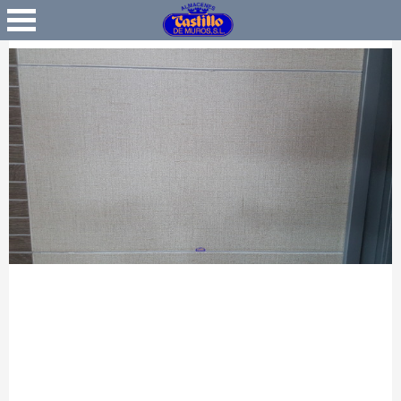
Favoritos
Iniciar Sesión