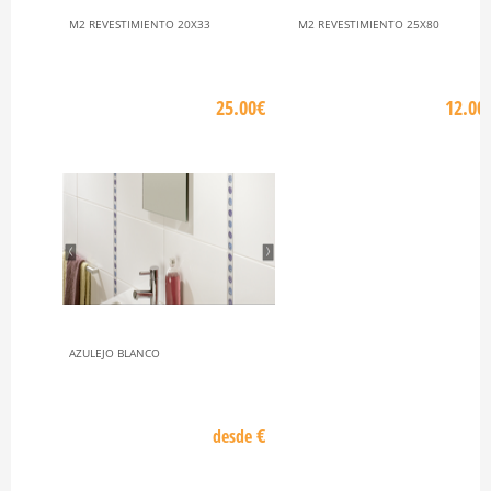
M2 REVESTIMIENTO 20X33
M2 REVESTIMIENTO 25X80
25.00€
12.00
AZULEJO BLANCO
€
desde