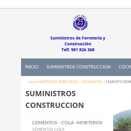
Suministros de Ferretería y
Construcción
Telf. 981 826 368
INICIO
SUMINISTROS CONSTRUCCION
COCI
Inicio
›
MORTEROS ESPECIALES - TAPAJUNTAS
›
CEMENTO ROMP
SUMINISTROS
CONSTRUCCION
CEMENTOS - COLA -MORTEROS
CEMENTOS COLA