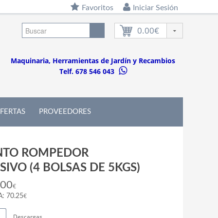
Favoritos
Iniciar Sesión
0.00€
Maquinaria, Herramientas de Jardín y Recambios
Telf. 678 546 043
FERTAS
PROVEEDORES
NTO ROMPEDOR
IVO (4 BOLSAS DE 5KGS)
.00
€
€
A: 70.25
Descargas