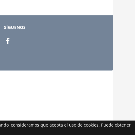
SÍGUENOS
egando, consideramos que acepta el uso de cookies. Puede obtener