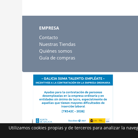
EMPRESA
Contacto
Nuestras Tiendas
Quiénes somos
Guía de compras
Utilizamos cookies propias y de terceros para analizar la nav