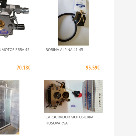
 MOTOSIERRA 45
BOBINA ALPINA 41-45
70.18€
95.59€
CARBURADOR MOTOSIERRA
HUSQVARNA