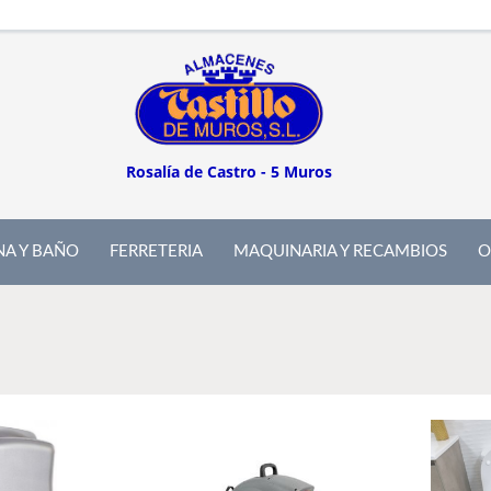
Rosalía de Castro - 5 Muros
NA Y BAÑO
FERRETERIA
MAQUINARIA Y RECAMBIOS
O