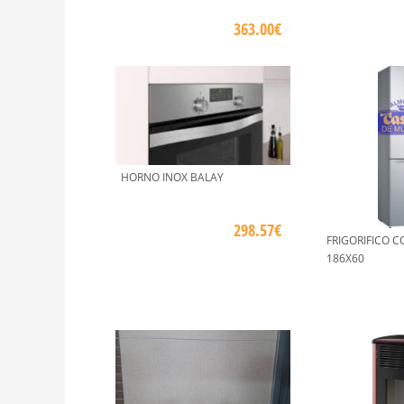
363.00€
HORNO INOX BALAY
298.57€
FRIGORIFICO C
186X60