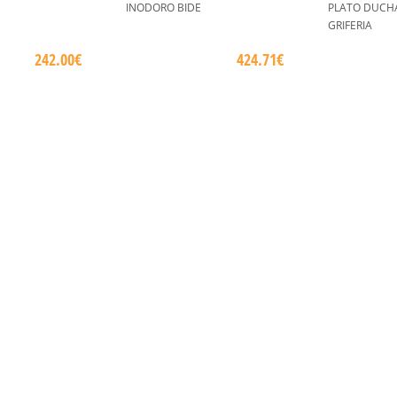
INODORO BIDE
PLATO DUCH
GRIFERIA
242.00€
424.71€