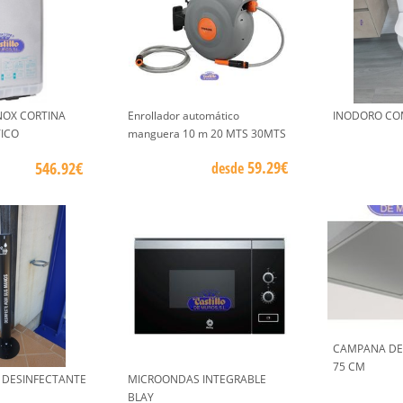
NOX CORTINA
Enrollador automático
INODORO CO
ICO
manguera 10 m 20 MTS 30MTS
59.29€
546.92€
desde
CAMPANA DE
75 CM
 DESINFECTANTE
MICROONDAS INTEGRABLE
BLAY