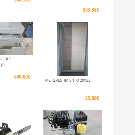
503.36€
UEBLE+
EJO
600.00€
M2 REVESTIMIENTO 20X33
25.00€