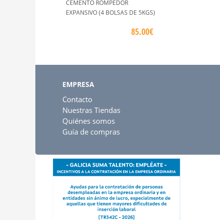
CEMENTO ROMPEDOR
EXPANSIVO (4 BOLSAS DE 5KGS)
85.00€
EMPRESA
Contacto
Nuestras Tiendas
Quiénes somos
Guía de compras