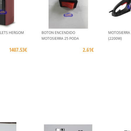
LLETS HERGOM
BOTON ENCENDIDO
MOTOSIERRA 
MOTOSIERRA 25 PODA
(2200W)
1407.53€
2.61€