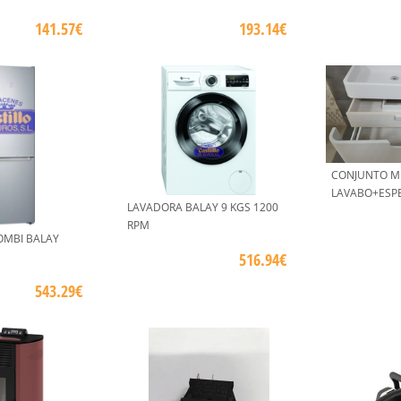
141.57€
193.14€
CONJUNTO M
LAVABO+ESP
LAVADORA BALAY 9 KGS 1200
RPM
OMBI BALAY
516.94€
543.29€