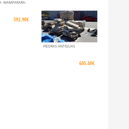
A -MAMPARARA-
592.90€
PIEDRAS ANTIGUAS
605.00€