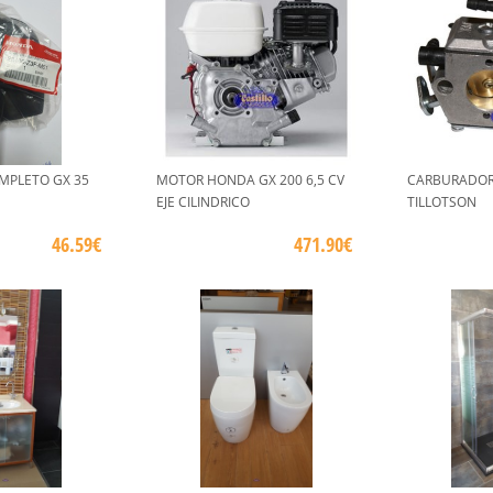
MPLETO GX 35
MOTOR HONDA GX 200 6,5 CV
CARBURADOR
EJE CILINDRICO
TILLOTSON
46.59€
471.90€